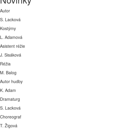
Autor
S. Lacková
Kostýmy
L. Adamová
Asistent réžie
J. Sisáková
Réžia
M. Balog
Autor hudby
K. Adam
Dramaturg
S. Lacková
Choreograf
T. Žigová