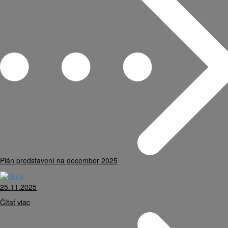
Plán predstavení na december 2025
25.11.2025
Čítať viac