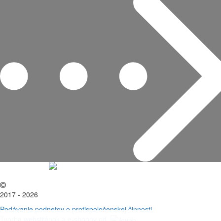
2017 - 2026
Podávanie podnetov o protispoločenskej činnosti
Tvorba webstránok a e-shopov od