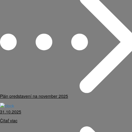
Plán predstavení na november 2025
31.10.2025
Čítať viac