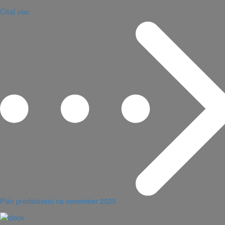
Čítať viac
Plán predstavení na november 2025