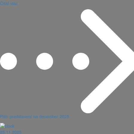
Čítať viac
Plán predstavení na december 2025
25.11.2025