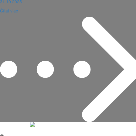
31.10.2025
Čítať viac