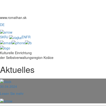
www.romathan.sk
DE
SK
RJ
EN
FR
Kulturelle Einrichtung
der Selbstverwaltungsregion Košice
Aktuelles
30.04.2024
Lesen Sie mehr