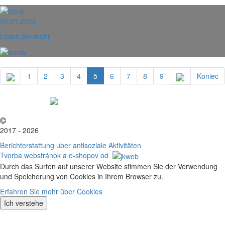
04.01.2024
Lesen Sie mehr
1
2
3
4
5
6
7
8
9
Koniec
2017 - 2026
Berichterstattung uber antisoziale Aktivitäten
Tvorba webstránok a e-shopov od
Durch das Surfen auf unserer Website stimmen Sie der Verwendung
und Speicherung von Cookies in Ihrem Browser zu.
Erfahren Sie mehr über Cookies
Ich verstehe